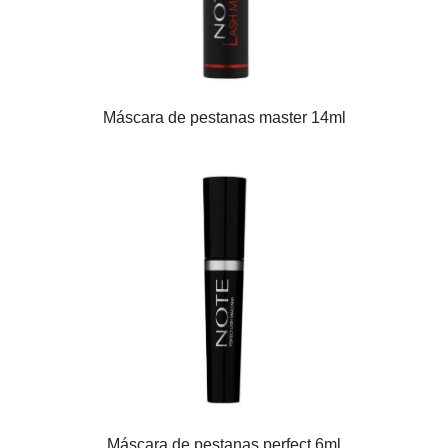
Máscara de pestanas master 14ml
Máscara de pestanas perfect 6ml