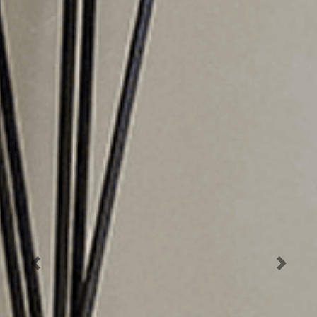
Previous
Next