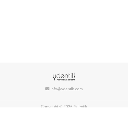
info@ydentik.com
Copyright © 2026 Ydentik
Powered by
FEEDIU
Terms of Use