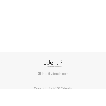
info@ydentik.com
Copyright © 2026 Ydentik
Powered by
FEEDIU
Terms of Use