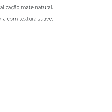
lização mate natural.
ora com textura suave.