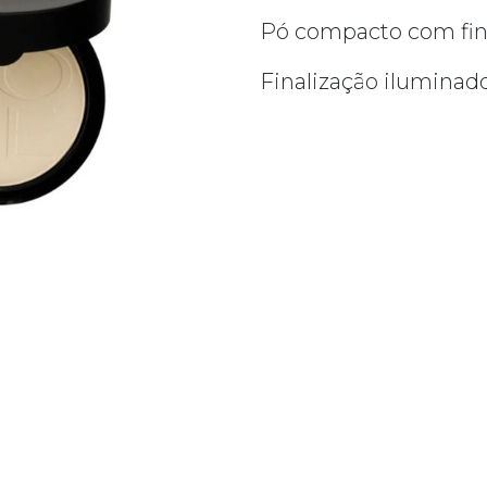
Pó compacto com fina
Finalização iluminad