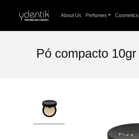
About Us
Perfumes
Cosmetic
Pó compacto 10gr