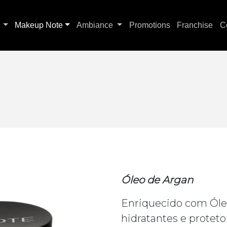
s
Makeup Note
Ambiance
Promotions
Franchise
C
Óleo de Argan
Enriquecido com Óle
hidratantes e proteto