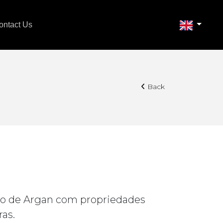
ontact Us
Back
o de Argan com propriedades
ras.