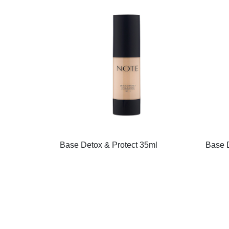
Base Detox & Protect 35ml
Base D